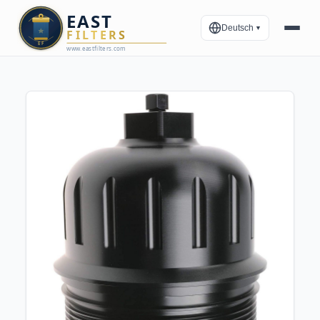
Deutsch
▼