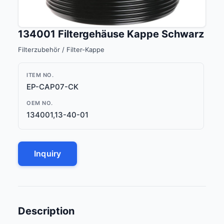
134001 Filtergehäuse Kappe Schwarz
Filterzubehör / Filter-Kappe
ITEM NO.
EP-CAP07-CK
OEM NO.
134001,13-40-01
Inquiry
Description