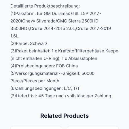
Detaillierte Produktbeschreibung:
(1)Passform: für GM Duramax 6.6L L5P 2017-
2020(Chevy Silverado/GMC Sierra 2500HD
3500HD),Cruze 2014-2015 2.0L,Cruze 2017-2019
1.6L.
(2)Farbe: Schwarz.
(3)Paket beinhaltet: 1 x Kraftstofffiltergehäuse Kappe
(nicht enthalten O-Ring), 1 x Ablassstopfen.
(4)Preisbedingungen: FOB China
(5)Versorgungsmaterial-Fähigkeit: 50000
Piece/Pieces per Month
(6)Zahlungsbedingungen: L/C, T/T
(7)Lieferfrist: 45 Tage nach vollständiger Zahlung.
Related Products