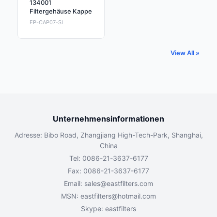
134001
Filtergehäuse Kappe
EP-CAP07-SI
View All »
Unternehmensinformationen
Adresse: Bibo Road, Zhangjiang High-Tech-Park, Shanghai,
China
Tel: 0086-21-3637-6177
Fax: 0086-21-3637-6177
Email:
sales@eastfilters.com
MSN:
eastfilters@hotmail.com
Skype: eastfilters