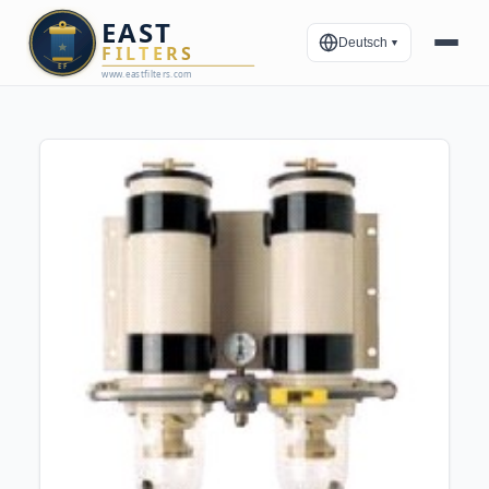
Deutsch
▼