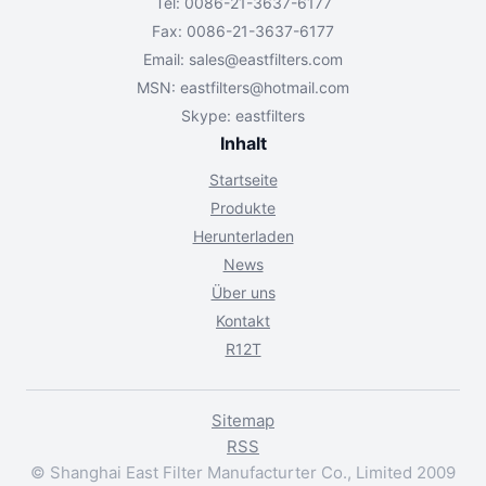
Tel: 0086-21-3637-6177
Fax: 0086-21-3637-6177
Email:
sales@eastfilters.com
MSN:
eastfilters@hotmail.com
Skype: eastfilters
Inhalt
Startseite
Produkte
Herunterladen
News
Über uns
Kontakt
R12T
Sitemap
RSS
© Shanghai East Filter Manufacturter Co., Limited 2009