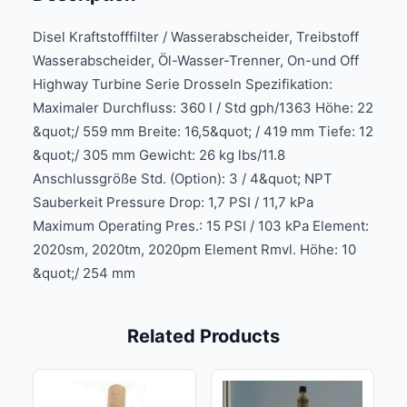
Disel Kraftstofffilter / Wasserabscheider, Treibstoff
Wasserabscheider, Öl-Wasser-Trenner, On-und Off
Highway Turbine Serie Drosseln Spezifikation:
Maximaler Durchfluss: 360 l / Std gph/1363 Höhe: 22
&quot;/ 559 mm Breite: 16,5&quot; / 419 mm Tiefe: 12
&quot;/ 305 mm Gewicht: 26 kg lbs/11.8
Anschlussgröße Std. (Option): 3 / 4&quot; NPT
Sauberkeit Pressure Drop: 1,7 PSI / 11,7 kPa
Maximum Operating Pres.: 15 PSI / 103 kPa Element:
2020sm, 2020tm, 2020pm Element Rmvl. Höhe: 10
&quot;/ 254 mm
Related Products