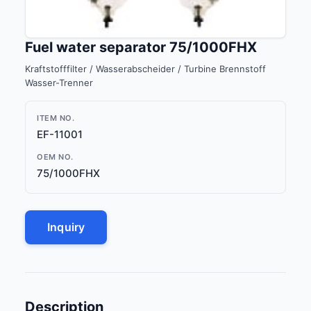
Fuel water separator 75/1000FHX
Kraftstofffilter / Wasserabscheider / Turbine Brennstoff
Wasser-Trenner
ITEM NO.
EF-11001
OEM NO.
75/1000FHX
Inquiry
Description