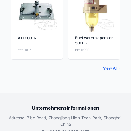
Fuel water separator
ATT00016
500FG
EF-11015
EF-11009
View All »
Unternehmensinformationen
Adresse: Bibo Road, Zhangjiang High-Tech-Park, Shanghai,
China